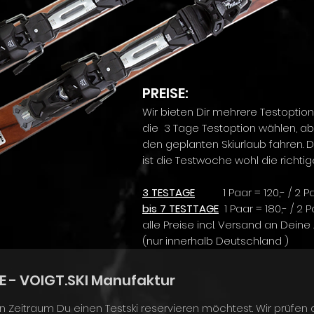
PREISE:
Wir bieten Dir mehrere Testoptio
die 3 Tage Testoption wählen, a
den geplanten Skiurlaub fahren. 
ist die Testwoche wohl die richti
3 TESTAGE
1 Paar = 120,- / 2 P
bis 7 TESTTAGE
1 Paar = 180,- / 2 
alle Preise incl. Versand an Dei
(nur innerhalb Deutschland )
 - VOIGT.SKI Manufaktur
en Zeitraum Du einen Testski reservieren möchtest. Wir prüfen