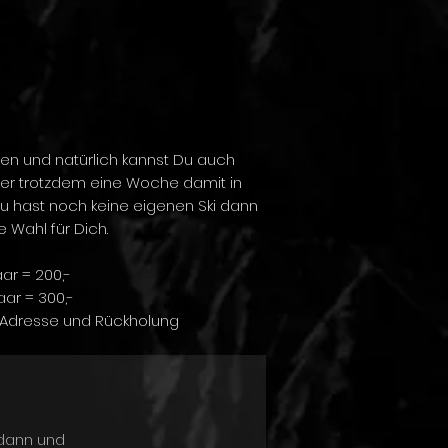
nen und natürlich kannst Du auch
ber trotzdem eine Woche damit in
Du hast noch keine eigenen Ski dann
ge Wahl für Dich.
aar = 200,-
Paar = 300,-
ne Adresse und Rückholung
 dann und