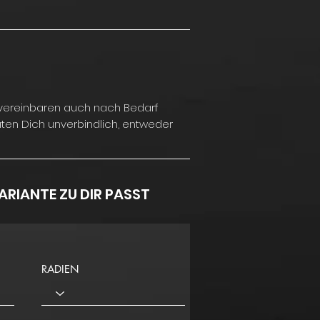
 vereinbaren auch nach Bedarf
aten Dich unverbindlich, entweder
RIANTE ZU DIR PASST
RADIEN