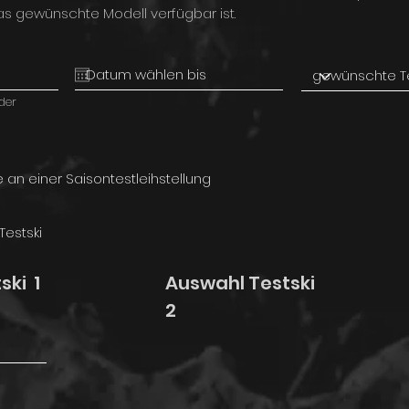
as gewünschte Modell verfügbar ist.
der
 an einer Saisontestleihstellung
Testski
ski 1
Auswahl Testski
2