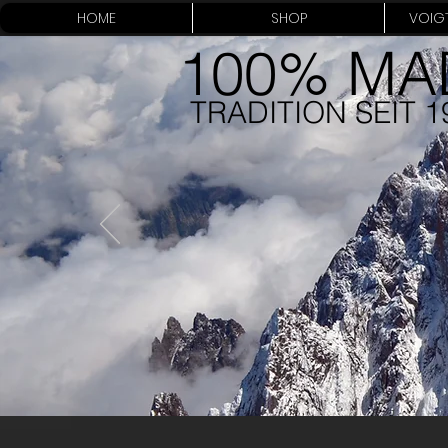
HOME
SHOP
VOIGT
100% MA
TRADITION SEIT 1