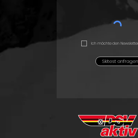
Ich möchte den Newslette
Skitest anfrage