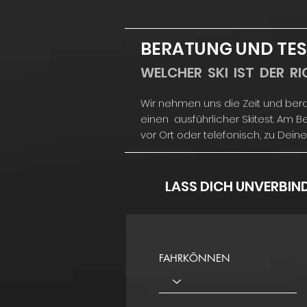
BERATUNG UND TES
WELCHER SKI IST DER RI
Wir nehmen uns die Zeit und ber
einen ausführlicher Skitest.
Am Be
vor Ort oder telefonisch, zu Dei
LASS DICH UNVERBIN
FAHRKÖNNEN