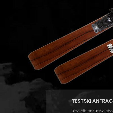
TESTSKI ANFRAGE
Bitte gib an für welch