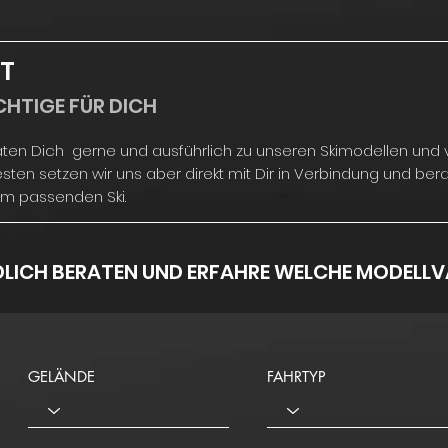
T
CHTIGE FÜR DICH
aten Dich gerne und ausführlich zu unseren Skimodellen und
sten setzen wir uns aber direkt mit Dir in Verbindung und ber
nem passenden Ski.
DLICH BERATEN UND ERFAHRE WELCHE MODELLVA
GELÄNDE
FAHRTYP