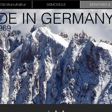
.Ski Manufaktur
SKIMODELLE
BERATUNG & 
DE IN GERMAN
969