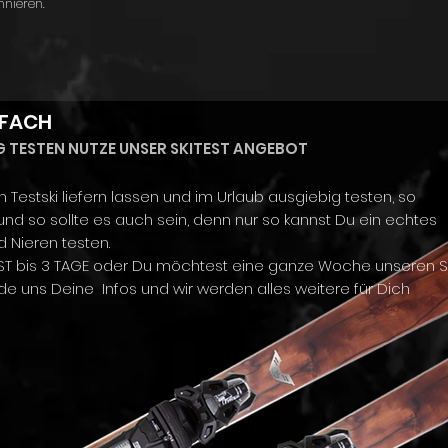
nnieren.
NFACH
G TESTEN NUTZE UNSER SKITEST ANGEBOT
Testski liefern lassen und im Urlaub ausgiebig testen, so
nd so sollte es auch sein, denn nur so kannst Du ein echtes
d Nieren testen.
TEST bis 3 TAGE oder Du möchtest eine ganze Woche unseren S
nde uns Deine Infos und wir werden alles weitere für Dich