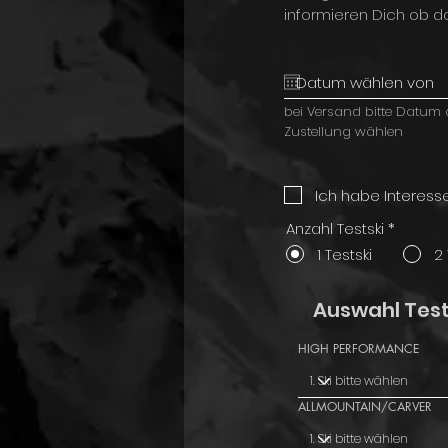
informieren Dich ob d
bei Versand bitte Datum 
Zustellung wählen
Ich habe Interesse
Anzahl Testski
*
1 Testski
2 
Auswahl Test
HIGH PERFORMANCE
ALLMOUNTAIN/CARVER