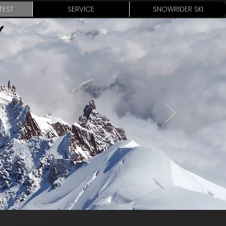
TEST
SERVICE
SNOWRIDER SKI
Y