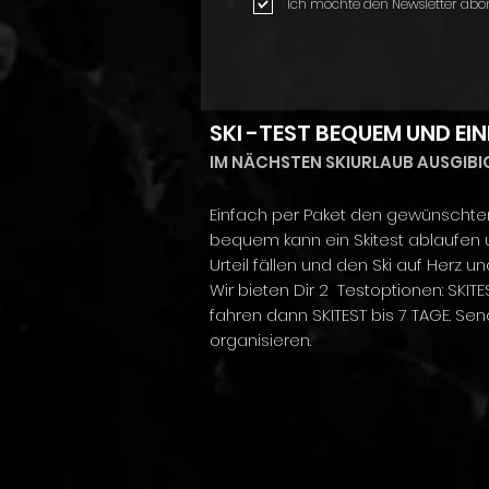
Ich möchte den Newsletter abo
SKI -TEST BEQUEM UND EI
IM NÄCHSTEN SKIURLAUB AUSGIBI
Einfach per Paket den gewünschten 
bequem kann ein Skitest ablaufen u
Urteil fällen und den Ski auf Herz un
Wir bieten Dir 2 Testoptionen: SKI
fahren dann SKITEST bis 7 TAGE. Se
organisieren.